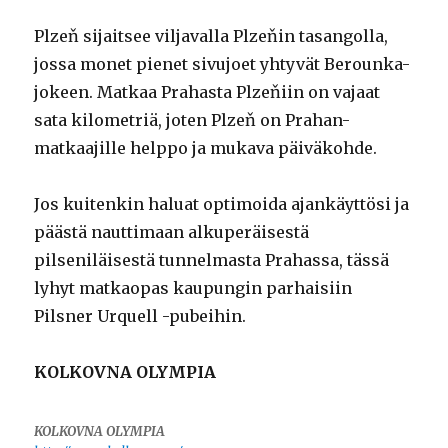
Plzeň sijaitsee viljavalla Plzeňin tasangolla,
jossa monet pienet sivujoet yhtyvät Berounka-
jokeen. Matkaa Prahasta Plzeňiin on vajaat
sata kilometriä, joten Plzeň on Prahan-
matkaajille helppo ja mukava päiväkohde.
Jos kuitenkin haluat optimoida ajankäyttösi ja
päästä nauttimaan alkuperäisestä
pilseniläisestä tunnelmasta Prahassa, tässä
lyhyt matkaopas kaupungin parhaisiin
Pilsner Urquell -pubeihin.
KOLKOVNA OLYMPIA
KOLKOVNA OLYMPIA