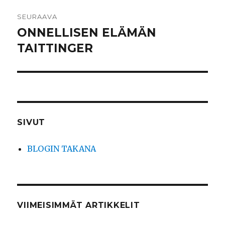
SEURAAVA
ONNELLISEN ELÄMÄN
Seuraava
artikkeli:
TAITTINGER
SIVUT
BLOGIN TAKANA
VIIMEISIMMÄT ARTIKKELIT