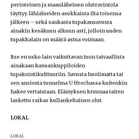
perinteinen ja maanläheinen olutravintola
täyttyy lähialueiden asukkaista ilta toisensa
jälkeen – sekä sankasta tupakansavusta
ainakin kesäkuun alkuun asti, jolloin uuden
tupakkalain on määrä astua voimaan.
Itse en usko lain vaikuttavan tuon taivaallista
ainakaan kansankuppiloiden
tupakointikulttuuriin. Savusta huolimatta tai
sen ansiosta tunnelma U Hrochassa kuitenkin
hakee vertaistaan. Elämyksen kruunaa taiten
laskettu raikas kullankeltainen olut.
LOKAL
LOKAL