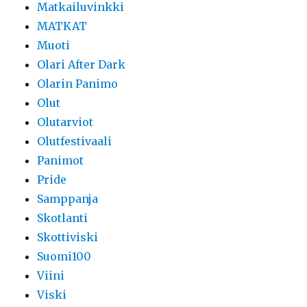
Matkailuvinkki
MATKAT
Muoti
Olari After Dark
Olarin Panimo
Olut
Olutarviot
Olutfestivaali
Panimot
Pride
Samppanja
Skotlanti
Skottiviski
Suomi100
Viini
Viski