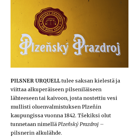
PILSNER URQUELL
tulee saksan kielestä ja
viittaa alkuperäiseen pilseniläiseen
lähteeseen tai kaivoon, josta nostettiu vesi
mullisti oluenvalmistuksen Plzeňin
kaupungissa vuonna 1842. Tšekiksi olut
tunnetaan nimellä
Plzeňský Prazdroj –
pilsnerin alkulähde.