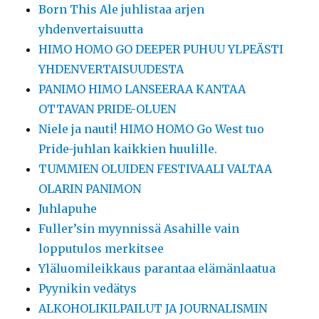
Born This Ale juhlistaa arjen
yhdenvertaisuutta
HIMO HOMO GO DEEPER PUHUU YLPEÄSTI
YHDENVERTAISUUDESTA
PANIMO HIMO LANSEERAA KANTAA
OTTAVAN PRIDE-OLUEN
Niele ja nauti! HIMO HOMO Go West tuo
Pride-juhlan kaikkien huulille.
TUMMIEN OLUIDEN FESTIVAALI VALTAA
OLARIN PANIMON
Juhlapuhe
Fuller’sin myynnissä Asahille vain
lopputulos merkitsee
Yläluomileikkaus parantaa elämänlaatua
Pyynikin vedätys
ALKOHOLIKILPAILUT JA JOURNALISMIN