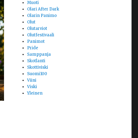
Muoti
Olari After Dark
Olarin Panimo
Olut
Olutarviot
Olutfestivaali
Panimot
Pride
Samppanja
Skotlanti
Skottiviski
Suomi100
Viini
Viski
Yleinen