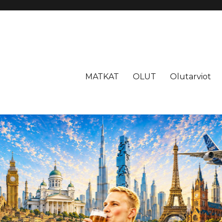
MATKAT
OLUT
Olutarviot