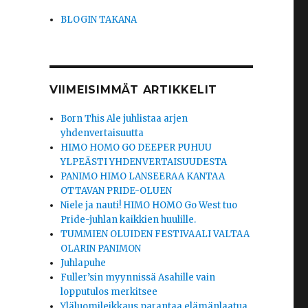
BLOGIN TAKANA
VIIMEISIMMÄT ARTIKKELIT
Born This Ale juhlistaa arjen
yhdenvertaisuutta
HIMO HOMO GO DEEPER PUHUU
YLPEÄSTI YHDENVERTAISUUDESTA
PANIMO HIMO LANSEERAA KANTAA
OTTAVAN PRIDE-OLUEN
Niele ja nauti! HIMO HOMO Go West tuo
Pride-juhlan kaikkien huulille.
TUMMIEN OLUIDEN FESTIVAALI VALTAA
OLARIN PANIMON
Juhlapuhe
Fuller’sin myynnissä Asahille vain
lopputulos merkitsee
Yläluomileikkaus parantaa elämänlaatua