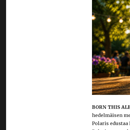
BORN THIS AL
hedelmäisen me
Polaris edustaa