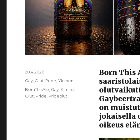
Born This 
Julkaistu
20.4.2026
saaristola
Kategoriat
Gay
,
Olut
,
Pride
,
Yleinen
olutvaikut
Avainsanat
BornThisAle
,
Gay
,
Kimito
,
Olut
,
Pride
,
Prideolut
Gaybeertra
on muistut
jokaisella
oikeus elä