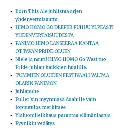
Born This Ale juhlistaa arjen
yhdenvertaisuutta
HIMO HOMO GO DEEPER PUHUU YLPEÄSTI
YHDENVERTAISUUDESTA
PANIMO HIMO LANSEERAA KANTAA
OTTAVAN PRIDE-OLUEN
Niele ja nauti! HIMO HOMO Go West tuo
Pride-juhlan kaikkien huulille.
TUMMIEN OLUIDEN FESTIVAALI VALTAA
OLARIN PANIMON
Juhlapuhe
Fuller’sin myynnissä Asahille vain
lopputulos merkitsee
Yläluomileikkaus parantaa elämänlaatua
Pyynikin vedätys