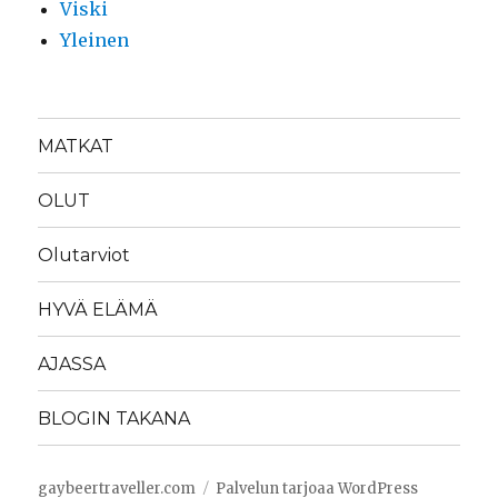
Viski
Yleinen
MATKAT
OLUT
Olutarviot
HYVÄ ELÄMÄ
AJASSA
BLOGIN TAKANA
gaybeertraveller.com
Palvelun tarjoaa WordPress