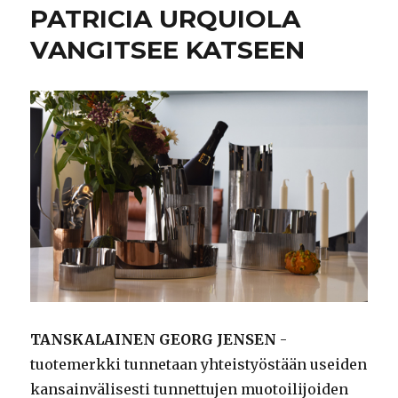
PATRICIA URQUIOLA
VANGITSEE KATSEEN
TANSKALAINEN GEORG JENSEN
-
tuotemerkki tunnetaan yhteistyöstään useiden
kansainvälisesti tunnettujen muotoilijoiden