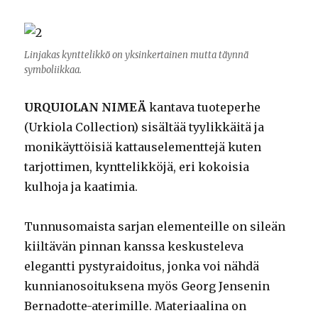
Linjakas kynttelikkö on yksinkertainen mutta täynnä
symboliikkaa.
URQUIOLAN NIMEÄ
kantava tuoteperhe
(Urkiola Collection) sisältää tyylikkäitä ja
monikäyttöisiä kattauselementtejä kuten
tarjottimen, kynttelikköjä, eri kokoisia
kulhoja ja kaatimia.
Tunnusomaista sarjan elementeille on sileän
kiiltävän pinnan kanssa keskusteleva
elegantti pystyraidoitus, jonka voi nähdä
kunnianosoituksena myös Georg Jensenin
Bernadotte-aterimille. Materiaalina on