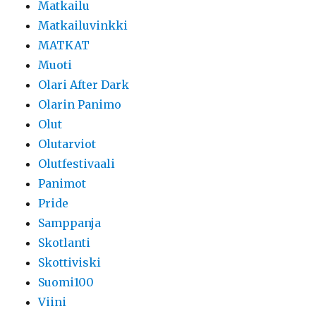
Matkailu
Matkailuvinkki
MATKAT
Muoti
Olari After Dark
Olarin Panimo
Olut
Olutarviot
Olutfestivaali
Panimot
Pride
Samppanja
Skotlanti
Skottiviski
Suomi100
Viini