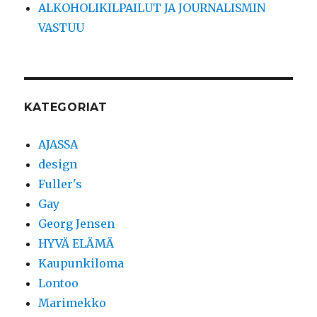
ALKOHOLIKILPAILUT JA JOURNALISMIN
VASTUU
KATEGORIAT
AJASSA
design
Fuller's
Gay
Georg Jensen
HYVÄ ELÄMÄ
Kaupunkiloma
Lontoo
Marimekko