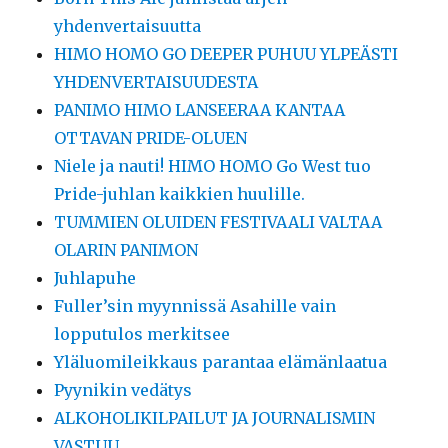
yhdenvertaisuutta
HIMO HOMO GO DEEPER PUHUU YLPEÄSTI
YHDENVERTAISUUDESTA
PANIMO HIMO LANSEERAA KANTAA
OTTAVAN PRIDE-OLUEN
Niele ja nauti! HIMO HOMO Go West tuo
Pride-juhlan kaikkien huulille.
TUMMIEN OLUIDEN FESTIVAALI VALTAA
OLARIN PANIMON
Juhlapuhe
Fuller’sin myynnissä Asahille vain
lopputulos merkitsee
Yläluomileikkaus parantaa elämänlaatua
Pyynikin vedätys
ALKOHOLIKILPAILUT JA JOURNALISMIN
VASTUU